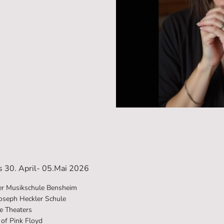
aren Schönheiten
s 30. April- 05.Mai 2026
er Musikschule Bensheim
oseph Heckler Schule
e Theaters
of Pink Floyd