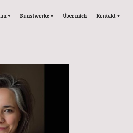
eim
Kunstwerke
Über mich
Kontakt