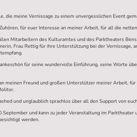
lle, die meine Vernissage zu einem unvergesslichen Event gem
 Zuhören, für euer Interesse an meiner Arbeit, für all die ne
allen Mitarbeitern des Kulturamtes und des Parktheaters Bens
erin, Frau Rettig für ihre Unterstützung bei der Vernissage, 
ektempfang.
ankeschön für seine wundervolle Einführung, seine Worte über
an meinen Freund und großen Unterstützer meiner Arbeit, für
olitor.
ashed und unglaublich sprachlos über all den Support von euch
20.September und kann zu jeder Veranstaltung im Parktheater 
esichtigt werden.