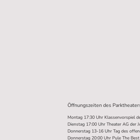
Verbundenheit zu den Unsichtb
unseres Menschseins.
Öffnungszeiten des Parktheater
Montag 17:30 Uhr Klassenvorspiel d
Dienstag 17:00 Uhr Theater AG der J
Donnerstag 13-16 Uhr Tag des offen
Donnerstag 20:00 Uhr Pule The Best 