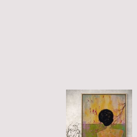
Entdecken Sie die vielseitigen
Meine Auftrags